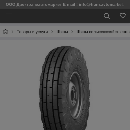
ООО Дисктрансавтомаркет E-mail : info@transavtomarket.by 
Товары и услуги
Шины
Шины сельхозхозяйственн