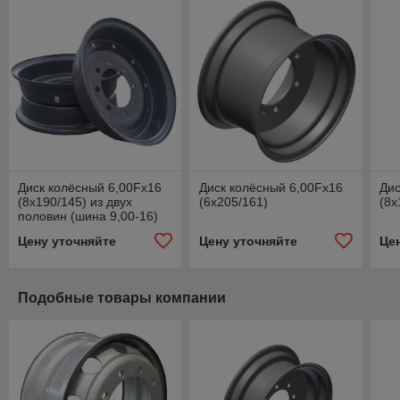
Диск колёсный 6,00Fx16
Диск колёсный 6,00Fx16
Дис
(8х190/145) из двух
(6х205/161)
(8х
половин (шина 9,00-16)
Цену уточняйте
Цену уточняйте
Це
Подобные товары компании