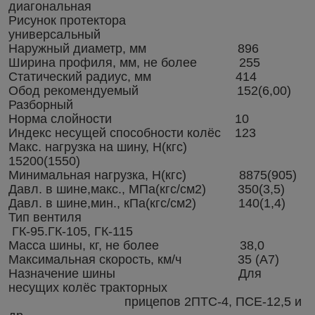
диагональная
Рисунок протектора
универсальный
Наружный диаметр, мм 896
Ширина профиля, мм, не более 255
Статический радиус, мм 414
Обод рекомендуемый 152(6,00)
Разборный
Норма слойности 10
Индекс несущей способности колёс 123
Макс. нагрузка на шину, Н(кгс)
15200(1550)
Минимальная нагрузка, Н(кгс) 8875(905)
Давл. в шине,макс., МПа(кгс/см2) 350(3,5)
Давл. в шине,мин., кПа(кгс/см2) 140(1,4)
Тип вентиля
ГК-95.ГК-105, ГК-115
Масса шины, кг, не более 38,0
Максимальная скорость, км/ч 35 (А7)
Назначение шины Для
несущих колёс тракторных
прицепов 2ПТС-4, ПСЕ-12,5 и