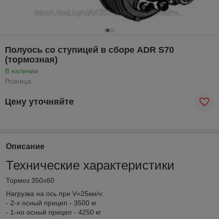
Полуось со ступицей в сборе ADR S70
(тормозная)
В наличии
Розница
Цену уточняйте
Описание
Технические характеристики
Тормоз 350x60
Нагрузка на ось при V=25км/ч:
- 2-х осный прицеп - 3500 кг
- 1-но осный прицеп - 4250 кг