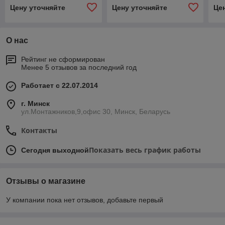
Цену уточняйте
Цену уточняйте
Це
О нас
Рейтинг не сформирован
Менее 5 отзывов за последний год
Работает с 22.07.2014
г. Минск
ул.Монтажников,9,офис 30, Минск, Беларусь
Контакты
Показать весь график работы
Сегодня выходной
Отзывы о магазине
У компании пока нет отзывов, добавьте первый