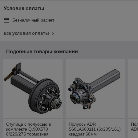
Условия оплаты
Безналичный расчет
Все условия оплаты
Подобные товары компании
Ступица с полуосью в
Полуось ADR
Пол
комплекте Q.90X570
S60LA600111 (6х205/161)
ADR
8/220/275 тормозная
квадрат 60мм