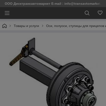
ООО Дисктрансавтомаркет E-mail : info@transavtomarket.by 
Товары и услуги
Оси, полуоси, ступицы для прицепов и